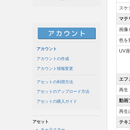
スケ
マテ
画像
色を
アカウント
UV
アカウントの作成
アカウント情報変更
エフ
アセットの利用方法
再生
アセットのアップロード方法
動画
アセットの購入ガイド
再生
アセット
テキ
キャラクター