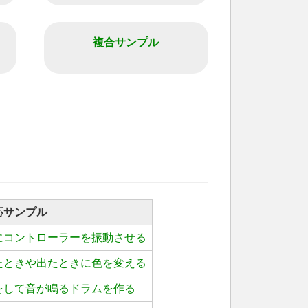
複合サンプル
応サンプル
にコントローラーを振動させる
たときや出たときに色を変える
をして音が鳴るドラムを作る