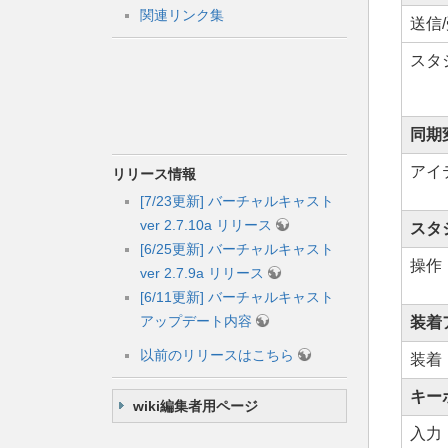
関連リンク集
送信
スタ
同期
アイ
リリース情報
[7/23更新] バーチャルキャスト
ver 2.7.10a リリース
スタ
[6/25更新] バーチャルキャスト
操作
ver 2.7.9a リリース
[6/11更新] バーチャルキャスト
アップデート内容
装着
以前のリリースはこちら
装着
キー
wiki編集者用ページ
入力