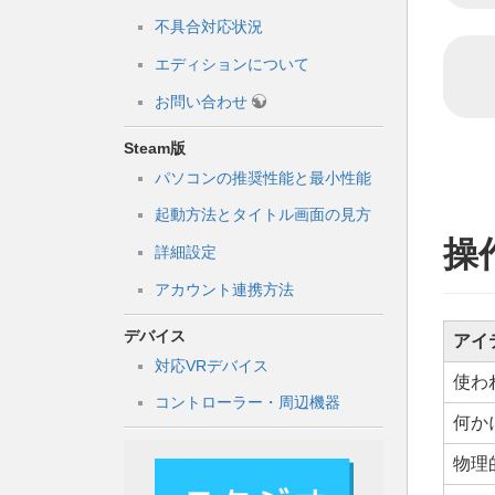
不具合対応状況
エディションについて
お問い合わせ
Steam版
パソコンの推奨性能と最小性能
起動方法とタイトル画面の見方
操
詳細設定
アカウント連携方法
デバイス
アイ
対応VRデバイス
使わ
コントローラー・周辺機器
何か
物理