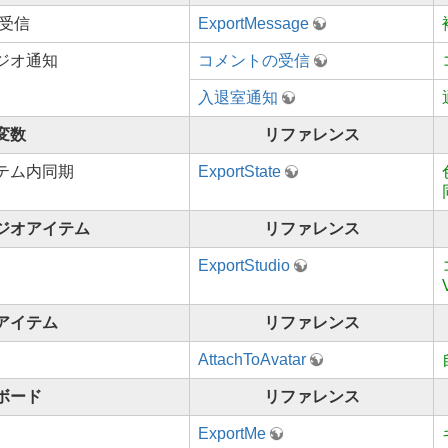
/受信
ExportMessage
ジオ通知
コメントの受信
入退室通知
変数
リファレンス
テム内同期
ExportState
ジオアイテム
リファレンス
ExportStudio
アイテム
リファレンス
AttachToAvatar
ボード
リファレンス
ExportMe