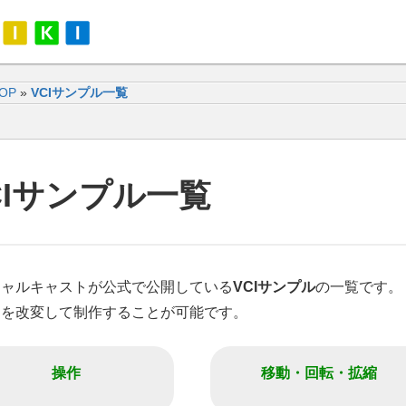
TOP
»
VCIサンプル一覧
CIサンプル一覧
チャルキャストが公式で公開している
VCIサンプル
の一覧です。
らを改変して制作することが可能です。
操作
移動・回転・拡縮