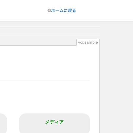
ホーム
に戻る
vci:sample
メディア