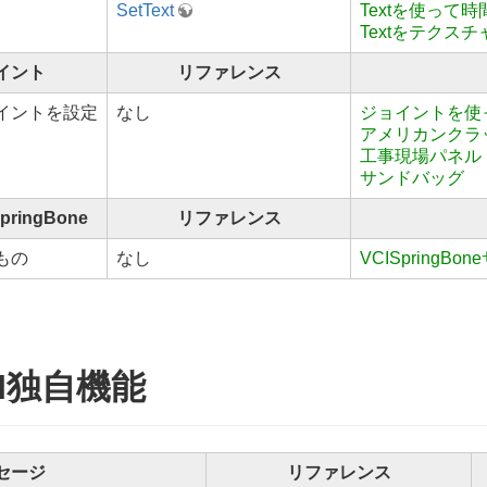
SetText
Textを使って
Textをテクス
イント
リファレンス
イントを設定
なし
ジョイントを使
アメリカンクラ
工事現場パネル
サンドバッグ
pringBone
リファレンス
もの
なし
VCISpringBo
CI独自機能
セージ
リファレンス