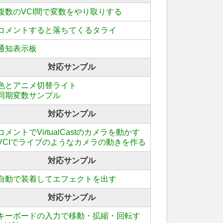
複数のVCI間で変数をやり取りする
コメントすると落ちてくるタライ
通知表示板
対応サンプル
色とアニメ切替ライト
同期変数サンプル
対応サンプル
コメントでVirtualCastのカメラを動かす
VCIでライブのようなカメラの動きを作る
対応サンプル
自動で装着してエフェクトを出す
対応サンプル
キーボードの入力で移動・拡縮・回転す