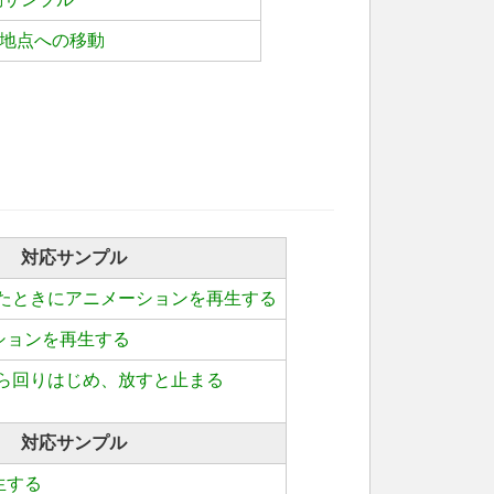
らB地点への移動
対応サンプル
たときにアニメーションを再生する
ーションを再生する
ら回りはじめ、放すと止まる
対応サンプル
生する