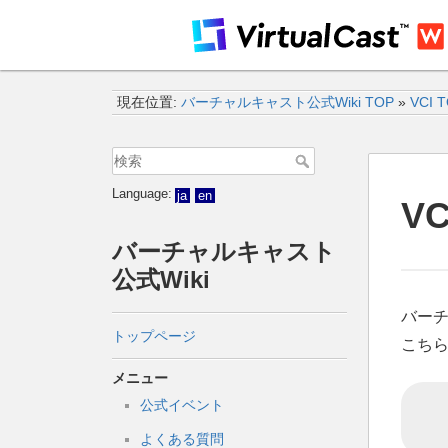
現在位置:
バーチャルキャスト公式Wiki TOP
»
VCI 
Language:
ja
en
V
バーチャルキャスト
公式Wiki
バー
トップページ
こち
メニュー
公式イベント
よくある質問