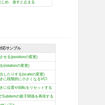
はじめ、放すと止まる
対応サンプル
る(positionの変更)
otationの変更)
したりする(scaleの変更)
きに段階的に小さくなるVCI
きに位置や回転をリセットする
でSubitemの親子関係を再現する
移動サンプル