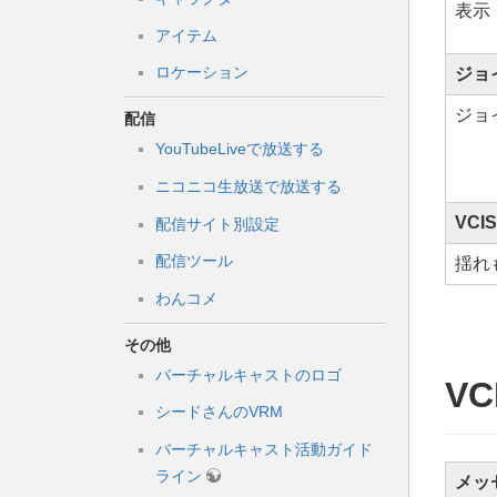
表示
アイテム
ロケーション
ジョ
ジョ
配信
YouTubeLiveで放送する
ニコニコ生放送で放送する
VCIS
配信サイト別設定
配信ツール
揺れ
わんコメ
その他
バーチャルキャストのロゴ
V
シードさんのVRM
バーチャルキャスト活動ガイド
ライン
メッ