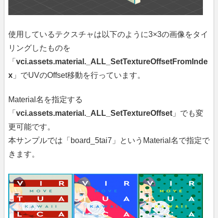
使用しているテクスチャは以下のように3×3の画像をタイ
リングしたものを
「
vci.assets.material._ALL_SetTextureOffsetFromInde
x
」でUVのOffset移動を行っています。
Material名を指定する
「
vci.assets.material._ALL_SetTextureOffset
」でも変
更可能です。
本サンプルでは「board_5tai7」というMaterial名で指定で
きます。