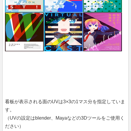
看板が表示される面のUVは3×3の1マス分を指定していま
す。
（UVの設定はblender、Mayaなどの3Dツールをご使用く
ださい）