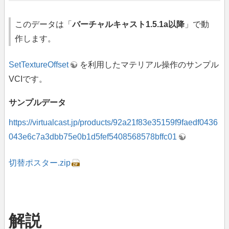
このデータは「
バーチャルキャスト1.5.1a以降
」で動
作します。
SetTextureOffset
を利用したマテリアル操作のサンプル
VCIです。
サンプルデータ
https://virtualcast.jp/products/92a21f83e35159f9faedf0436
043e6c7a3dbb75e0b1d5fef5408568578bffc01
切替ポスター.zip
解説