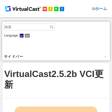
ホーム
Language:
ja
en
サイドバー
VirtualCast2.5.2b VCI更
新