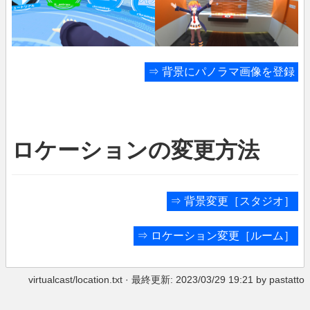
⇒
背景にパノラマ画像を登録
ロケーションの変更方法
⇒
背景変更［スタジオ］
⇒
ロケーション変更［ルーム］
virtualcast/location.txt
· 最終更新: 2023/03/29 19:21 by
pastatto