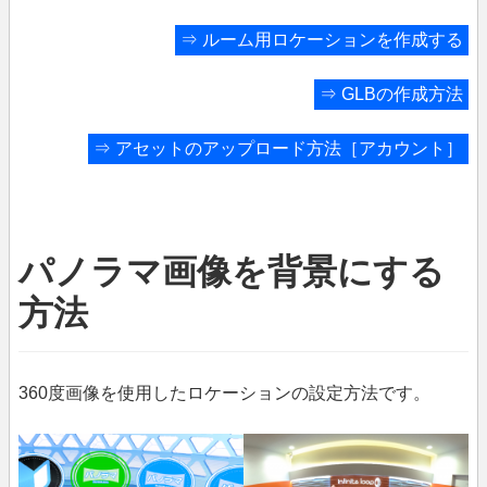
⇒
ルーム用ロケーションを作成する
⇒
GLBの作成方法
⇒
アセットのアップロード方法［アカウント］
パノラマ画像を背景にする
方法
360度画像を使用したロケーションの設定方法です。