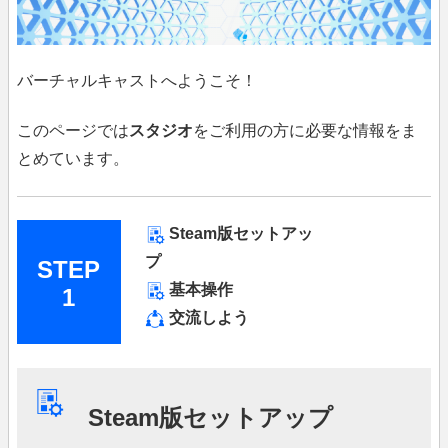
バーチャルキャストへようこそ！
このページでは
スタジオ
をご利用の方に必要な情報をま
とめています。
Steam版セットアッ
プ
STEP
基本操作
1
交流しよう
Steam版セットアップ