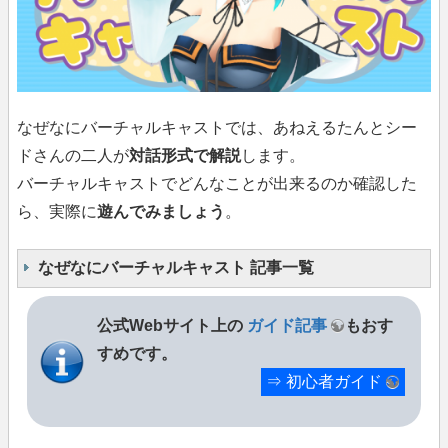
なぜなにバーチャルキャストでは、あねえるたんとシー
ドさんの二人が
対話形式で解説
します。
バーチャルキャストでどんなことが出来るのか確認した
ら、実際に
遊んでみましょう
。
なぜなにバーチャルキャスト 記事一覧
公式Webサイト上の
ガイド記事
もおす
すめです。
⇒
初心者ガイド