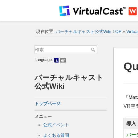
現在位置:
バーチャルキャスト公式Wiki TOP
»
Virtu
Language:
ja
en
Q
バーチャルキャスト
公式Wiki
「
Met
トップページ
VR空
メニュー
導入
公式イベント
バー
よくある質問