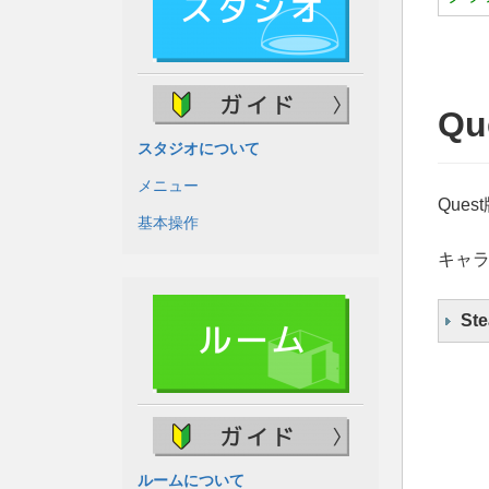
Q
スタジオについて
メニュー
Que
基本操作
キャラ
S
ルームについて