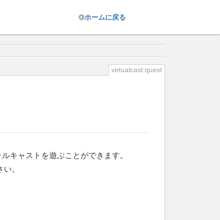
ホーム
に戻る
virtualcast:quest
ャルキャストを遊ぶことができます。
さい。