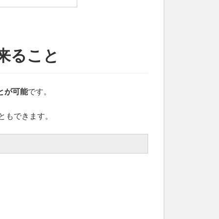
出来ること
とが可能
です。
ともできます。