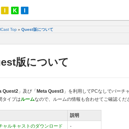
alCast Top
»
Quest版について
uest版について
a Quest2
」及び「
Meta Quest3
」を利用してPCなしでバーチ
間タイプは
ルーム
なので、ルームの情報も合わせてご確認くだ
説明
チャルキャストのダウンロード
-