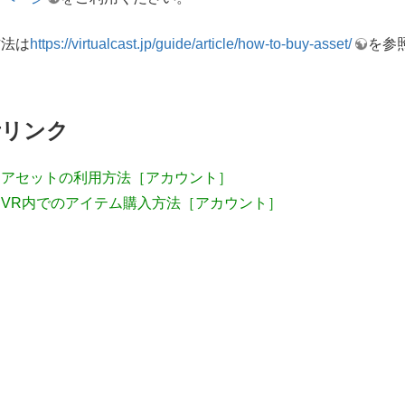
方法は
https://virtualcast.jp/guide/article/how-to-buy-asset/
を参
考リンク
アセットの利用方法［アカウント］
VR内でのアイテム購入方法［アカウント］