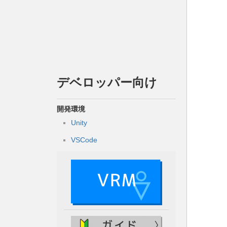
デベロッパー向け
開発環境
Unity
VSCode