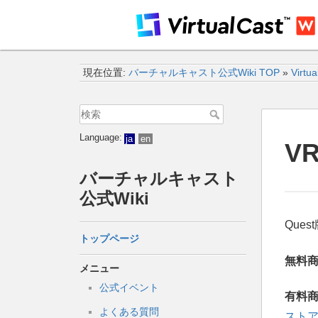
現在位置:
バーチャルキャスト公式Wiki TOP
»
Virtu
Language:
ja
en
V
バーチャルキャスト
公式Wiki
Que
トップページ
無料
メニュー
公式イベント
有料
よくある質問
スト