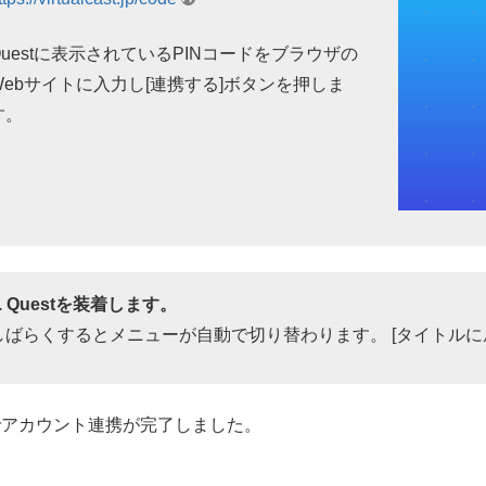
Questに表示されているPINコードをブラウザの
Webサイトに入力し[連携する]ボタンを押しま
す。
4. Questを装着します。
しばらくするとメニューが自動で切り替わります。 [タイトルに
でアカウント連携が完了しました。