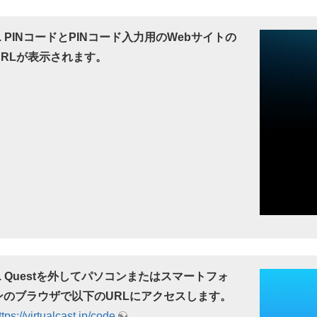
2. PINコードとPINコード入力用のWebサイトの
URLが表示されます。
3. Questを外してパソコンまたはスマートフォ
ンのブラウザで以下のURLにアクセスします。
ttps://virtualcast.jp/code