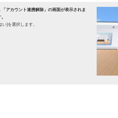
2. 「アカウント連携解除」の画面が表示されま
す。
[はい]を選択します。