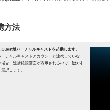
携方法
1. Quest版バーチャルキャストを起動します。
バーチャルキャストアカウントと連携していな
い場合、連携確認画面が表示されるので、[はい]
を選択します。