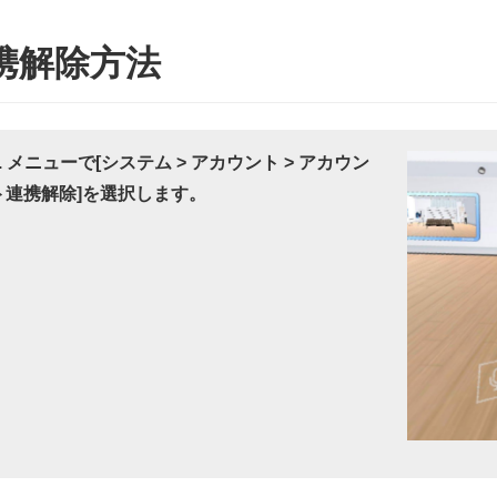
携解除方法
1. メニューで[システム > アカウント > アカウン
ト連携解除]を選択します。