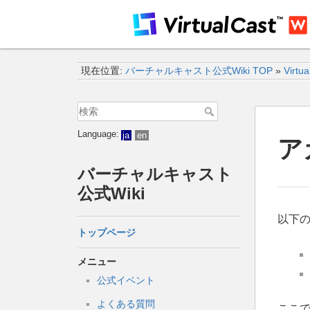
現在位置:
バーチャルキャスト公式Wiki TOP
»
Virtu
Language:
ja
en
ア
バーチャルキャスト
公式Wiki
以下
トップページ
メニュー
公式イベント
よくある質問
ここ