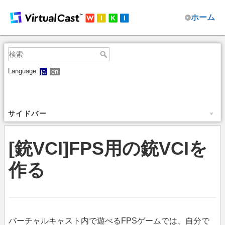
ホーム
Language:
ja
en
サイドバー
[銃VCI]FPS用の銃VCIを
作る
バーチャルキャスト内で遊べるFPSゲームでは、自分で