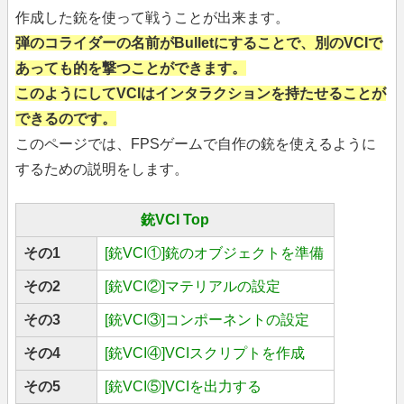
作成した銃を使って戦うことが出来ます。
弾のコライダーの名前がBulletにすることで、別のVCIで
あっても的を撃つことができます。
このようにしてVCIはインタラクションを持たせることが
できるのです。
このページでは、FPSゲームで自作の銃を使えるように
するための説明をします。
銃VCI Top
その1
[銃VCI①]銃のオブジェクトを準備
その2
[銃VCI②]マテリアルの設定
その3
[銃VCI③]コンポーネントの設定
その4
[銃VCI④]VCIスクリプトを作成
その5
[銃VCI⑤]VCIを出力する