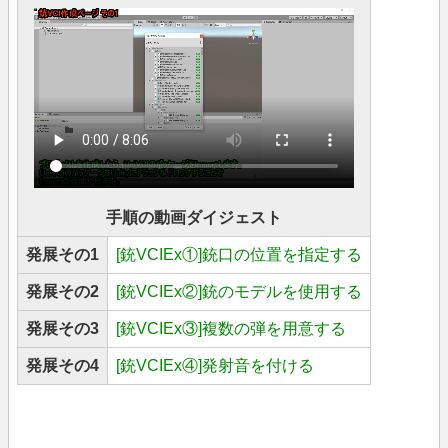
手順の動画ダイジェスト
発展その1
[銃VCIEx①]銃口の位置を指定する
発展その2
[銃VCIEx②]銃のモデルを使用する
発展その3
[銃VCIEx③]複数の弾を用意する
発展その4
[銃VCIEx④]発射音を付ける