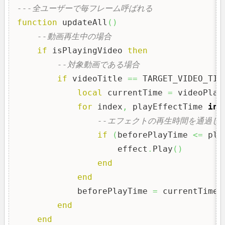
---全ユーザーで毎フレーム呼ばれる
function
 updateAll
(
)
--動画再生中の場合
if
 isPlayingVideo 
then
--対象動画である場合
if
 videoTitle 
==
 TARGET_VIDEO_TIT
local
 currentTime 
=
 videoPlay
for
 index
,
 playEffectTime 
in
--エフェクトの再生時間を通過し
if
(
beforePlayTime 
<=
 pla
                    effect
.
Play
(
)
end
end
            beforePlayTime 
=
 currentTime

end
end