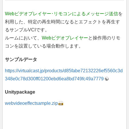
Webビデオプレイヤー･リモコンによるメッセージ送信
を
利用した、特定の再生時間になるとエフェクトを再生す
るサンプルVCIです。
ルームにおいて、
Webビデオプレイヤー
と操作用のリモ
コンを設置している場合動作します。
サンプルデータ
https://virtualcast.jp/products/d85fabe72132226ef5560c3d
348e0c78d300ff01200ebd6ea8bd749fc49a7779
Unitypackage
webvideoeffectsample.zip