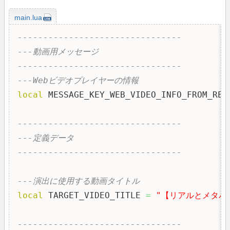
main.lua
--------------------------------
---動画用メッセージ
--------------------------------
---Webビデオプレイヤーの情報
local
 MESSAGE_KEY_WEB_VIDEO_INFO_FROM_REM
--------------------------------
---定義データ
--------------------------------
---演出に使用する動画タイトル
local
 TARGET_VIDEO_TITLE 
=
"【リアルとメタバ
--------------------------------