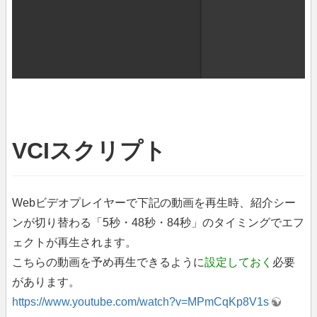
VCIスクリプト
Webビデオプレイヤーで下記の動画を再生時、紹介シー
ンが切り替わる「5秒・48秒・84秒」のタイミングでエフ
ェクトが再生されます。
こちらの動画を予め再生できるように
設定しておく
必要
があります。
https://www.youtube.com/watch?v=MPmCqKp8V1s