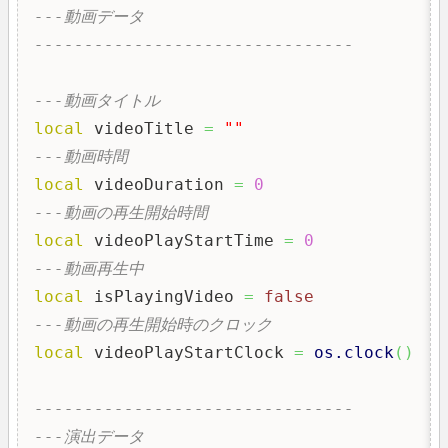
---動画データ
--------------------------------
---動画タイトル
local
 videoTitle 
=
""
---動画時間
local
 videoDuration 
=
0
---動画の再生開始時間
local
 videoPlayStartTime 
=
0
---動画再生中
local
 isPlayingVideo 
=
false
---動画の再生開始時のクロック
local
 videoPlayStartClock 
=
os.clock
(
)
--------------------------------
---演出データ