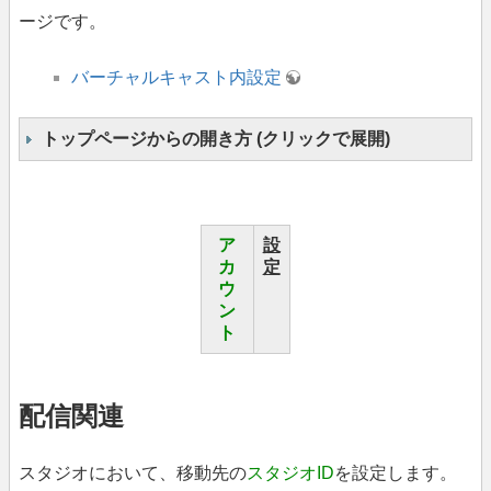
ージです。
バーチャルキャスト内設定
トップページからの開き方 (クリックで展開)
ア
設
カ
定
ウ
ン
ト
配信関連
スタジオにおいて、移動先の
スタジオID
を設定します。