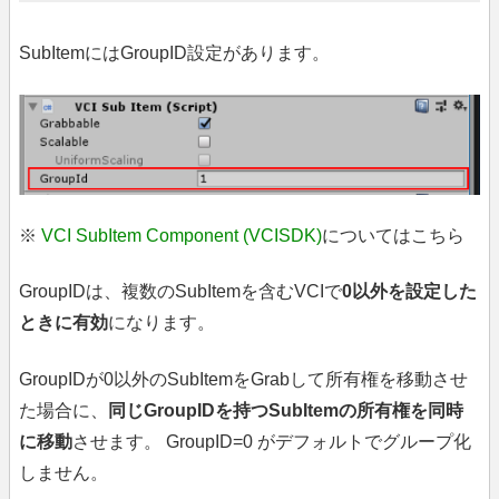
SubItemにはGroupID設定があります。
※
VCI SubItem Component (VCISDK)
についてはこちら
GroupIDは、複数のSubItemを含むVCIで
0以外を設定した
ときに有効
になります。
GroupIDが0以外のSubItemをGrabして所有権を移動させ
た場合に、
同じGroupIDを持つSubItemの所有権を同時
に移動
させます。 GroupID=0 がデフォルトでグループ化
しません。