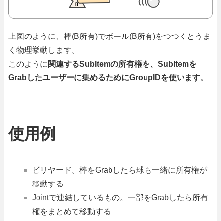
上図のように、棒(B所有)でボール(B所有)をつつくとうま
く物理挙動します。
このように
関連するSubItemの所有権を、SubItemを
Grabしたユーザーに集めるためにGroupIDを使います
。
使用例
ビリヤード。棒をGrabしたら球も一緒に所有権が
移動する
Jointで連結しているもの。一部をGrabしたら所有
権をまとめて移動する