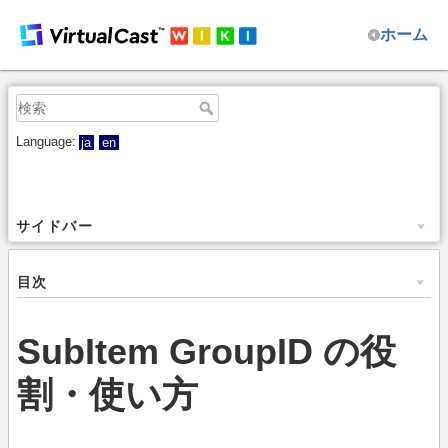
ホーム
Language:
ja
en
サイドバー
目次
SubItem GroupID の役
割・使い方