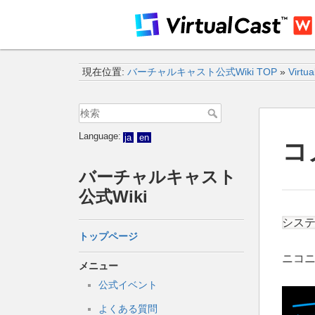
現在位置:
バーチャルキャスト公式Wiki TOP
»
Virtu
Language:
ja
en
コ
バーチャルキャスト
公式Wiki
システ
トップページ
ニコニ
メニュー
公式イベント
よくある質問