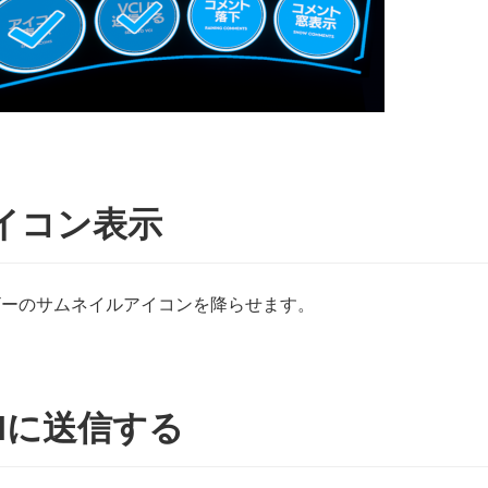
イコン表示
ザーのサムネイルアイコンを降らせます。
CIに送信する