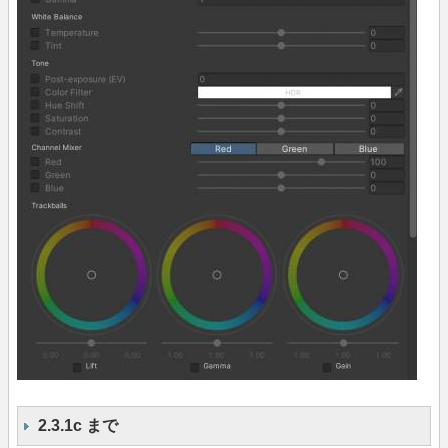
2.3.1c まで