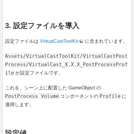
3. 設定ファイルを導入
設定ファイルは
VirtualCastToolKit
に含まれています。
Assets/VirtualCastToolKit/VirtualCastPost
Process/VirtualCast_X.X.X_PostProcessProf
ile
が設定ファイルです。
これを、シーン上に配置した GameObject の
PostProcess Volume
Profile
コンポーネントの
に
適用します。
設定値