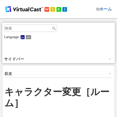
ホーム
Language:
ja
en
サイドバー
目次
キャラクター変更［ルー
ム］