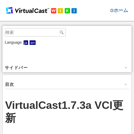
ホーム
Language:
ja
en
サイドバー
目次
VirtualCast1.7.3a VCI更
新