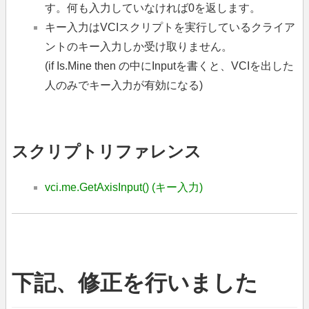
す。何も入力していなければ0を返します。
キー入力はVCIスクリプトを実行しているクライア
ントのキー入力しか受け取りません。
(if Is.Mine then の中にInputを書くと、VCIを出した
人のみでキー入力が有効になる)
スクリプトリファレンス
vci.me.GetAxisInput() (キー入力)
下記、修正を行いました