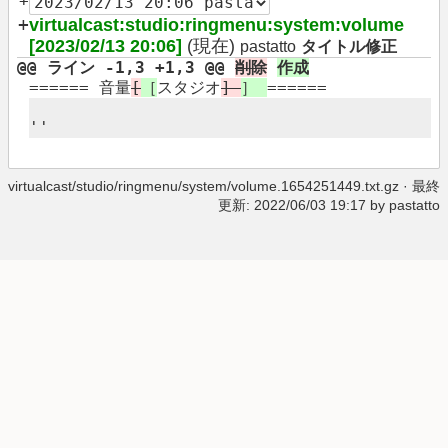
+
+
virtualcast:studio:ringmenu:system:volume
[2023/02/13 20:06]
(現在)
pastatto
タイトル修正
@@ ライン -1,3 +1,3 @@
削除
作成
====== 音量
[
［
スタジオ
]
］
======
''​
virtualcast/studio/ringmenu/system/volume.1654251449.txt.gz
· 最終
更新: 2022/06/03 19:17 by
pastatto