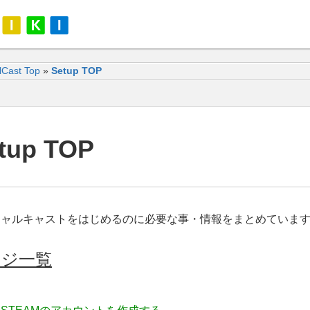
alCast Top
»
Setup TOP
tup TOP
チャルキャストをはじめるのに必要な事・情報をまとめていま
ージ一覧