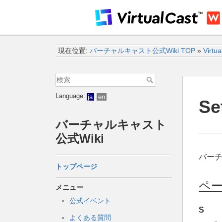
現在位置:
バーチャルキャスト公式Wiki TOP
»
Virtu
Language:
ja
en
Se
バーチャルキャスト
公式Wiki
バー
トップページ
ペ
メニュー
公式イベント
S
よくある質問