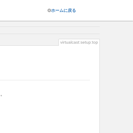
ホーム
に戻る
virtualcast:setup:top
す。