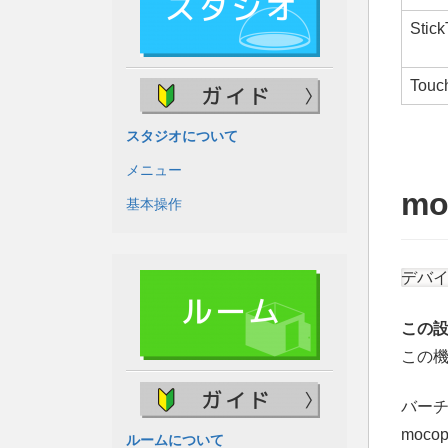
Stic
Touc
スタジオについて
メニュー
mo
基本操作
デバイ
この
この
バー
moc
ルームについて