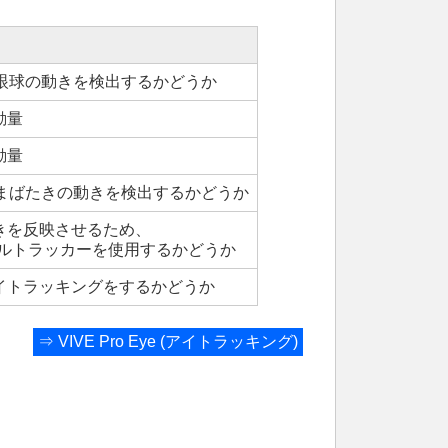
Eyeの眼球の動きを検出するかどうか
動量
動量
Eyeのまばたきの動きを検出するかどうか
きを反映させるため、
ャルトラッカーを使用するかどうか
イトラッキングをするかどうか
⇒
VIVE Pro Eye (アイトラッキング)