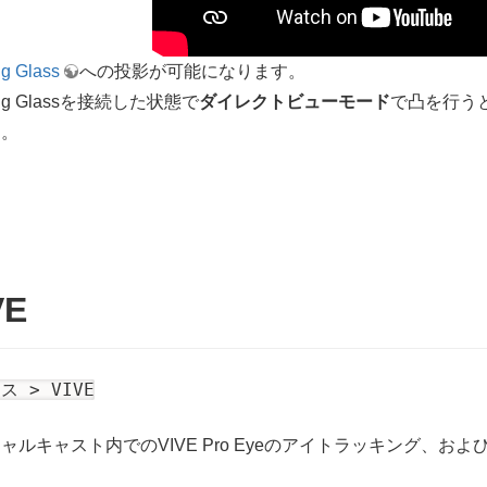
ng Glass
への投影が可能になります。
ing Glassを接続した状態で
ダイレクトビューモード
で凸を行う
す。
VE
ス > VIVE
ャルキャスト内でのVIVE Pro Eyeのアイトラッキング、