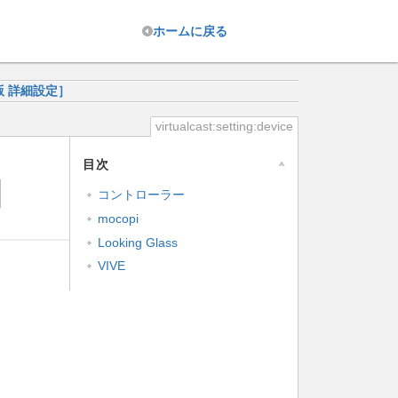
ホーム
に戻る
版 詳細設定］
virtualcast:setting:device
目次
］
コントローラー
mocopi
Looking Glass
VIVE