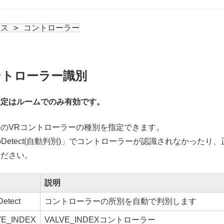
ス > コントローラー
ントローラー識別
設定はルームでのみ有効です。
のVRコントローラーの種別を指定できます。
toDetect(自動判別)」でコントローラーが認識されなかっ
ください。
説明
Detect
コントローラーの所別を自動で判別します
VE_INDEX
VALVE_INDEXコントローラー