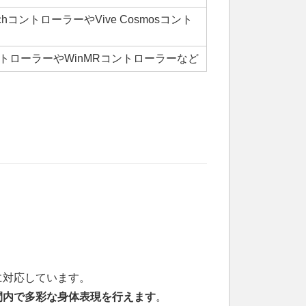
hコントローラーやVive Cosmosコント
ントローラーやWinMRコントローラーなど
に対応しています。
空間内で多彩な身体表現を行えます
。