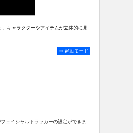
と、キャラクターやアイテムが立体的に見
⇒
起動モード
およびフェイシャルトラッカーの設定ができま