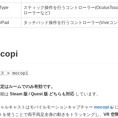
kType
スティック操作を行うコントローラー(OculusTouc
ローラーなど)
hPad
タッチパッド操作を行うコントローラー(Viveコ
copi
ス > mocopi
設定はルームでのみ有効です。
機能は
Steam 版 / Quest 版 どちらも対応
しています。
チャルキャストはモバイルモーションキャプチャー
mocopi
opi を使うことで両手両足全身の動きをトラッキングし、
VR 