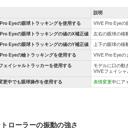
説明
e Pro Eyeの眼球トラッキングを使用する
VIVE Pro 
e Pro Eyeの眼球トラッキングの値のX補正値
左右の眼球の移
e Pro Eyeの眼球トラッキングの値のY補正値
上下の眼球の移
e Pro Eyeの瞼トラッキングを使用する
VIVE Pro 
veフェイシャルトラッカーを使用する
モデルに口の動
VIVEフェイシ
変更中でも眼球操作を使用する
表情変更
中にア
ントローラーの振動の強さ