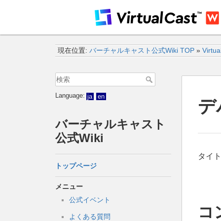
現在位置:
バーチャルキャスト公式Wiki TOP
»
Virtu
Language:
ja
en
デ
バーチャルキャスト
公式Wiki
タイ
トップページ
メニュー
公式イベント
コ
よくある質問