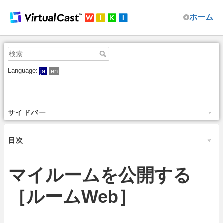
ホーム
Language:
ja
en
サイドバー
目次
マイルームを公開する
［ルームWeb］