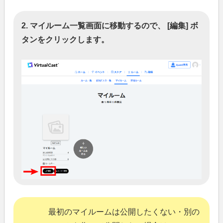
2. マイルーム一覧画面に移動するので、 [編集] ボ
タンをクリックします。
最初のマイルームは公開したくない・別の