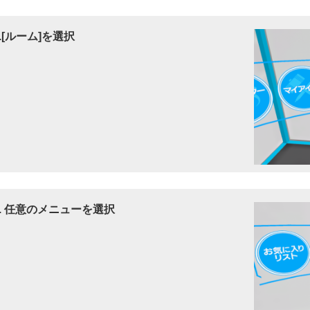
2.[ルーム]を選択
3. 任意のメニューを選択