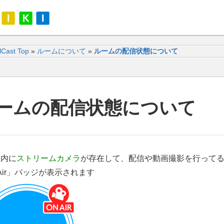
alCast Top
»
ルームについて
»
ルームの配信状態について
ームの配信状態について
ム内に
ストリームカメラ
が存在して、配信や動画撮影を行って
 Air」バッジが表示されます