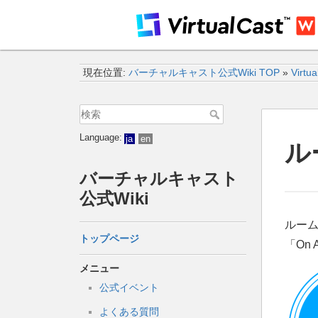
現在位置:
バーチャルキャスト公式Wiki TOP
»
Virtu
Language:
ja
en
ル
バーチャルキャスト
公式Wiki
ルー
トップページ
「On
メニュー
公式イベント
よくある質問