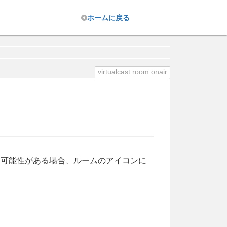
ホーム
に戻る
virtualcast:room:onair
る可能性がある場合、ルームのアイコンに