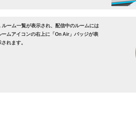
4. ルーム一覧が表示され、配信中のルームには
ルームアイコンの右上に「On Air」バッジが表
示されます。