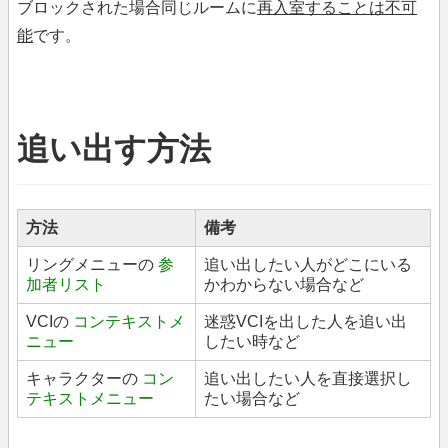
ブロックされた場合同じルームに
再入室することは不可
能
です。
追い出す方法
方法
備考
リングメニューの
参
追い出したい人がどこにいる
加者リスト
かわからない場合など
VCIの
コンテキストメ
迷惑VCIを出した人を追い出
ニュー
したい時など
キャラクターの
コン
追い出したい人を直接選択し
テキストメニュー
たい場合など