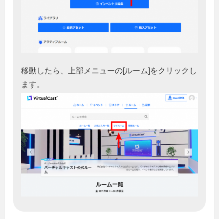
移動したら、上部メニューの[ルーム]をクリックし
ます。