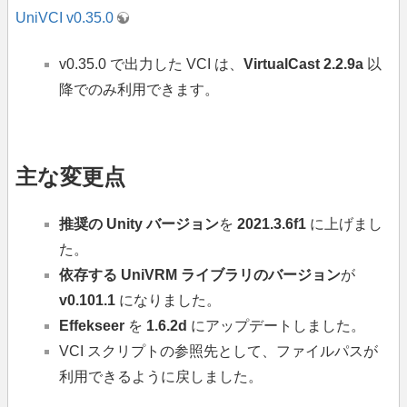
UniVCI v0.35.0
v0.35.0 で出力した VCI は、
VirtualCast 2.2.9a
以
降でのみ利用できます。
主な変更点
推奨の Unity バージョン
を
2021.3.6f1
に上げまし
た。
依存する UniVRM ライブラリのバージョン
が
v0.101.1
になりました。
Effekseer
を
1.6.2d
にアップデートしました。
VCI スクリプトの参照先として、ファイルパスが
利用できるように戻しました。