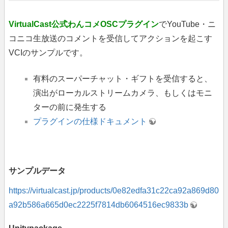
VirtualCast公式わんコメOSCプラグイン
でYouTube・ニ
コニコ生放送のコメントを受信してアクションを起こす
VCIのサンプルです。
有料のスーパーチャット・ギフトを受信すると、
演出がローカルストリームカメラ、もしくはモニ
ターの前に発生する
プラグインの仕様ドキュメント
サンプルデータ
https://virtualcast.jp/products/0e82edfa31c22ca92a869d80
a92b586a665d0ec2225f7814db6064516ec9833b