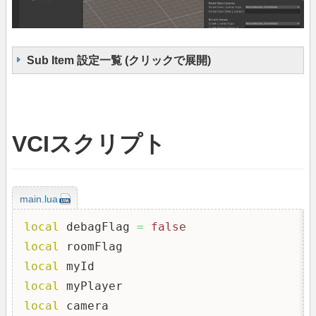
Sub Item 設定一覧 (クリックで展開)
VCIスクリプト
main.lua
local
 debagFlag 
=
false
local
local
local
local