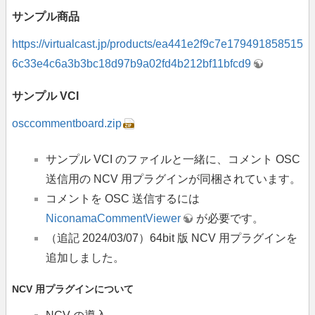
サンプル商品
https://virtualcast.jp/products/ea441e2f9c7e179491858515
6c33e4c6a3b3bc18d97b9a02fd4b212bf11bfcd9
サンプル VCI
osccommentboard.zip
サンプル VCI のファイルと一緒に、コメント OSC
送信用の NCV 用プラグインが同梱されています。
コメントを OSC 送信するには
NiconamaCommentViewer
が必要です。
（追記 2024/03/07）64bit 版 NCV 用プラグインを
追加しました。
NCV 用プラグインについて