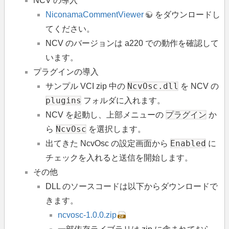
NCV の導入
NiconamaCommentViewer
をダウンロードし
てください。
NCV のバージョンは a220 での動作を確認して
います。
プラグインの導入
NcvOsc.dll
サンプル VCI zip 中の
を NCV の
plugins
フォルダに入れます。
プラグイン
NCV を起動し、上部メニューの
か
NcvOsc
ら
を選択します。
Enabled
出てきた NcvOsc の設定画面から
に
チェックを入れると送信を開始します。
その他
DLL のソースコードは以下からダウンロードで
きます。
ncvosc-1.0.0.zip