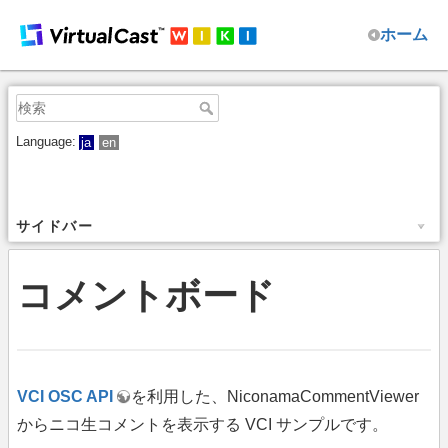
ホーム
Language:
ja
en
サイドバー
コメントボード
VCI OSC API
を利用した、NiconamaCommentViewer
からニコ生コメントを表示する VCI サンプルです。