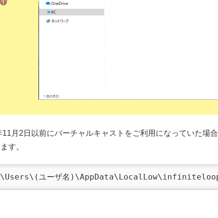
3年11月2日以前にバーチャルキャストをご利用になっていた
ります。
:\Users\(ユーザ名)\AppData\LocalLow\infiniteloop