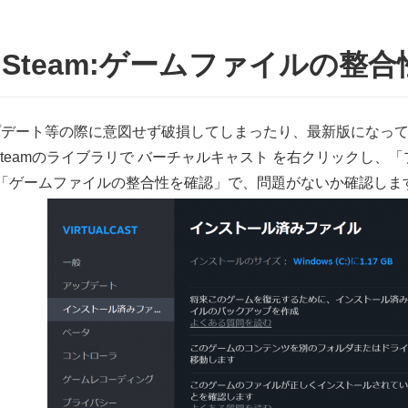
2) Steam:ゲームファイルの整
プデート等の際に意図せず破損してしまったり、最新版になっ
Steamのライブラリで バーチャルキャスト を右クリックし
>「ゲームファイルの整合性を確認」で、問題がないか確認しま