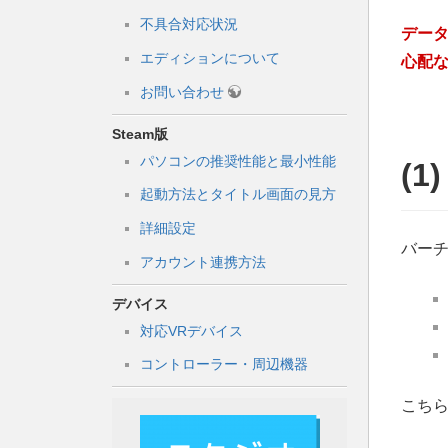
不具合対応状況
デー
エディションについて
心配
お問い合わせ
Steam版
パソコンの推奨性能と最小性能
(
起動方法とタイトル画面の見方
詳細設定
バー
アカウント連携方法
デバイス
対応VRデバイス
コントローラー・周辺機器
こち