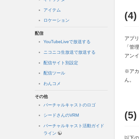
アイテム
(
ロケーション
配信
アプリ
YouTubeLiveで放送する
「管
ニコニコ生放送で放送する
アン
配信サイト別設定
※ア
配信ツール
ん。
わんコメ
その他
バーチャルキャストのロゴ
(
シードさんのVRM
バーチャルキャスト活動ガイド
ライン
以下