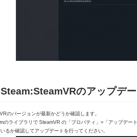
) Steam:SteamVRのアップデ
amVRのバージョンが最新かどうか確認します。
ammのライブラリで SteamVR の「プロパティ」>「アップ
ているか確認してアップデートを行ってください。