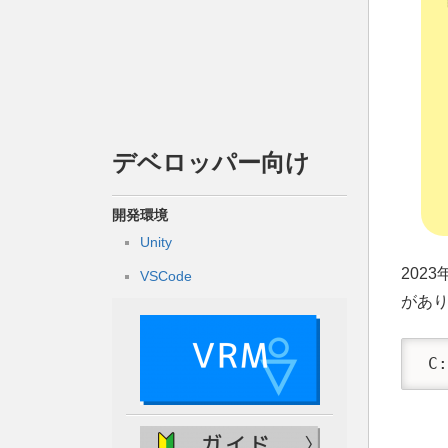
デベロッパー向け
開発環境
Unity
202
VSCode
があ
 C