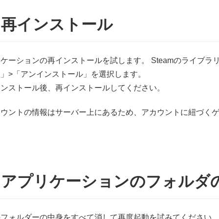
4) 再インストール
ケーションの再インストールを試します。 Steamのライブ
理」>「アンインストール」を選択します。
インストール後、再インストールしてください。
カウントの情報はサーバー上にあるため、アカウントに紐づく
5) アプリケーションのフォル
のフォルダーの中身をすべて消して再度起動を試みてください