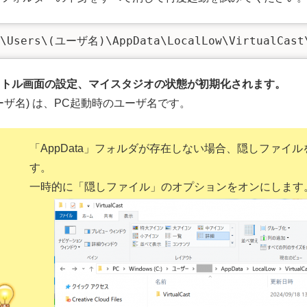
:\Users\(ユーザ名)\AppData\LocalLow\VirtualCast
イトル画面の設定、マイスタジオの状態が初期化されます。
ーザ名) は、PC起動時のユーザ名です。
「AppData」フォルダが存在しない場合、隠しファイ
す。
一時的に「隠しファイル」のオプションをオンにします