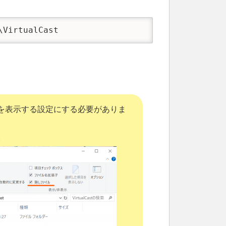
\VirtualCast
ルを表示する設定にする必要がありま
。