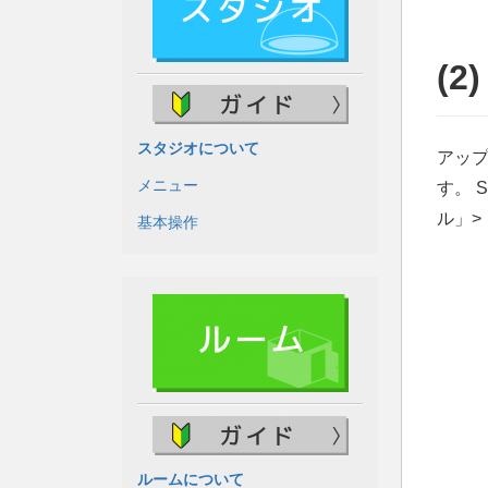
(
スタジオについて
アッ
メニュー
す。 
ル」
基本操作
ルームについて