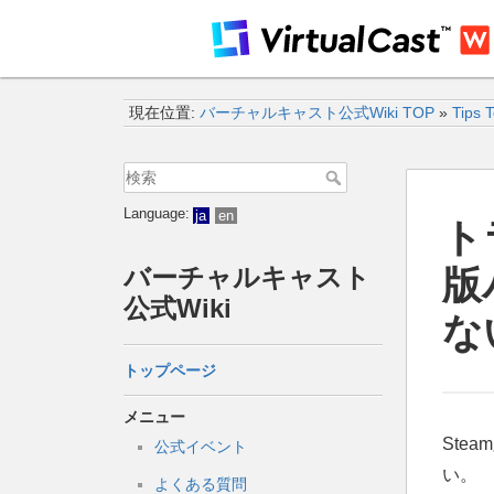
現在位置:
バーチャルキャスト公式Wiki TOP
»
Tips 
Language:
ja
en
ト
バーチャルキャスト
版
公式Wiki
な
トップページ
メニュー
Ste
公式イベント
い。
よくある質問