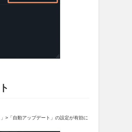
ート
デート」>「自動アップデート」の設定が有効に