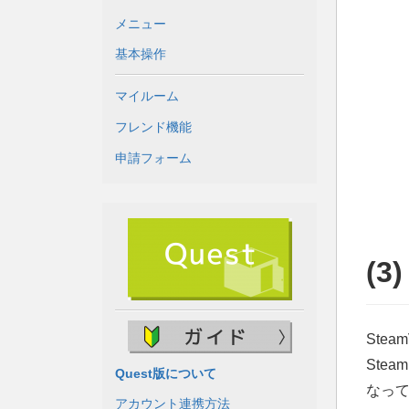
メニュー
基本操作
マイルーム
フレンド機能
申請フォーム
(3
Ste
Ste
Quest版について
なっ
アカウント連携方法