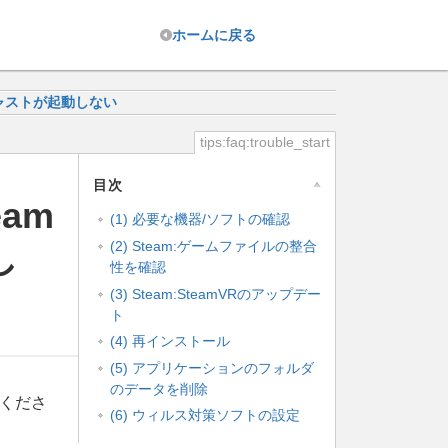
ホーム
に戻る
ャストが起動しない
tips:faq:trouble_start
目次
am
(1) 必要な機器/ソフトの確認
(2) Steam:ゲームファイルの整合
し
性を確認
(3) Steam:SteamVRのアップデー
ト
(4) 再インストール
(5) アプリケーションのフォルダ
のデータを削除
しくださ
(6) ウィルス対策ソフトの設定