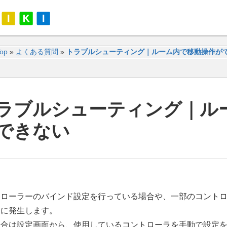
Top
»
よくある質問
»
トラブルシューティング｜ルーム内で移動操作が
ラブルシューティング｜ル
できない
トローラーのバインド設定を行っている場合や、一部のコント
合に発生します。
場合は設定画面から、使用しているコントローラを手動で設定