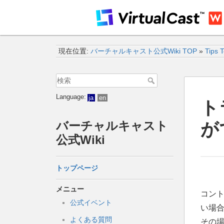
現在位置:
バーチャルキャスト公式Wiki TOP
»
Tips 
Language:
ja
en
ト
バーチャルキャスト
が
公式Wiki
トップページ
メニュー
コン
公式イベント
い場
よくある質問
その