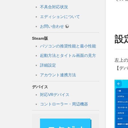
不具合対応状況
エディションについて
お問い合わせ
設
Steam版
パソコンの推奨性能と最小性能
起動方法とタイトル画面の見方
左上
詳細設定
【デ
アカウント連携方法
デバイス
対応VRデバイス
コントローラー・周辺機器