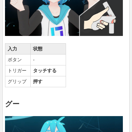
入力
状態
ボタン
-
トリガー
タッチする
グリップ
押す
グー