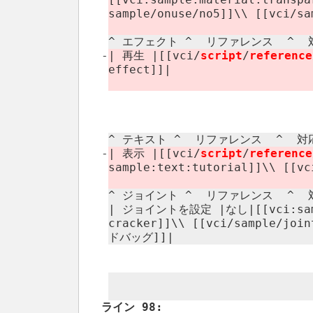
sample/​onuse/​no5]]\\ [[vci/​s
^ エフェクト ^ リファレンス ​ ^ 対
-
| 再生 |[[vci/
script
/
reference
effect]]|
^ テキスト ^ リファレンス ​ ^ 対応
-
| 表示 |[[vci/
script
/
reference
sample:​text:​tutorial]]\\ [[vc
^ ジョイント ^ リファレンス ​ ^ 対
| ジョイントを設定 |なし|[[vci:​sample:
cracker]]\\ [[vci/​sample/​join
ドバッグ]]|
ライン 98: