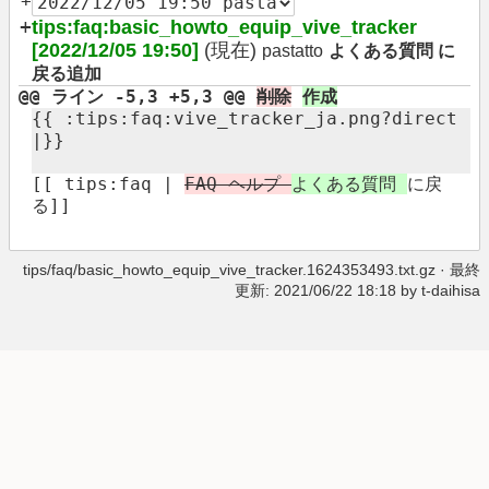
+
+
tips:faq:basic_howto_equip_vive_tracker
[2022/12/05 19:50]
(現在)
pastatto
よくある質問 に
戻る追加
@@ ライン -5,3 +5,3 @@
削除
作成
{{ :​tips:​faq:​vive_tracker_ja.png?​direct
|}}
[[ tips:faq |
FAQ ヘルプ ​
よくある質問 ​
に戻
る]]
tips/faq/basic_howto_equip_vive_tracker.1624353493.txt.gz
· 最終
更新: 2021/06/22 18:18 by
t-daihisa